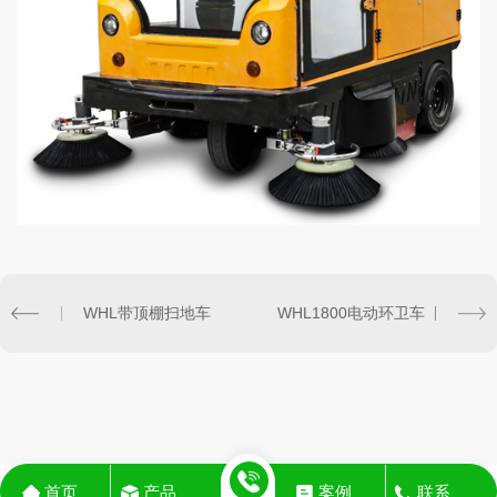
WHL带顶棚扫地车
WHL1800电动环卫车
首页
产品
案例
联系